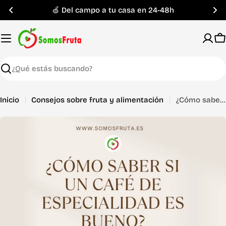
Saltar
🍏 Del campo a tu casa en 24-48h
al
contenido
C
Buscar
Inicio
Consejos sobre fruta y alimentación
¿Cómo saber si un café de especialidad es bueno?