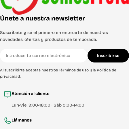
Únete a nuestra newsletter
Suscríbete y sé el primero en enterarte de nuestras
novedades, ofertas y productos de temporada.
Correo
Inscribirse
electrónico
Al suscribirte aceptas nuestros
Términos de uso
y la
Política de
privacidad
.
Atención al cliente
Lun-Vie, 9:00-18:00 · Sáb 9:00-14:00
Llámanos