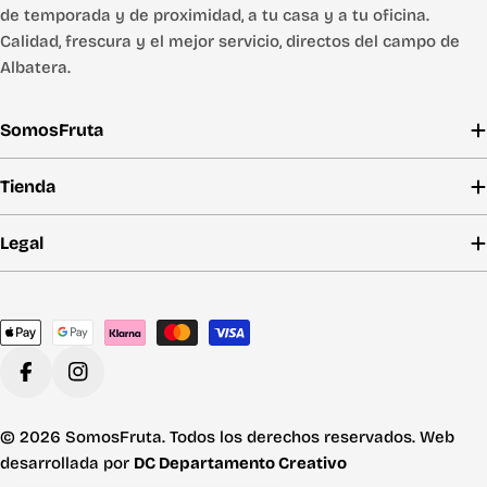
de temporada y de proximidad, a tu casa y a tu oficina.
Calidad, frescura y el mejor servicio, directos del campo de
Albatera.
SomosFruta
Tienda
Legal
Métodos
de
pago
Facebook
Instagram
© 2026 SomosFruta. Todos los derechos reservados. Web
desarrollada por
DC Departamento Creativo