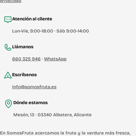
privacidad
.
Atención al cliente
Lun-Vie, 9:00-18:00 · Sáb 9:00-14:00
Llámanos
660 325 946
·
WhatsApp
Escríbenos
info@somosfruta.es
Dónde estamos
Mesón, 13 · 03340 Albatera, Alicante
En SomosFruta acercamos la fruta y la verdura más fresca,