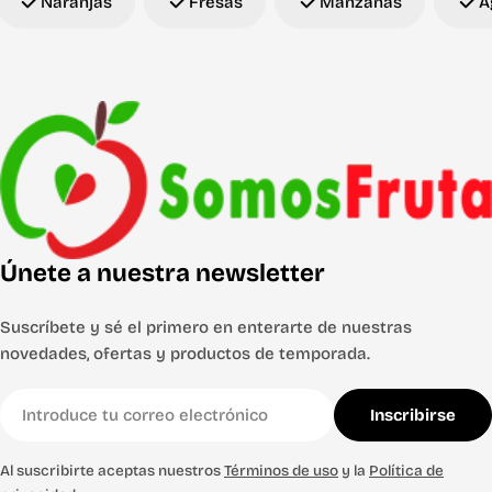
Naranjas
Fresas
Manzanas
A
Únete a nuestra newsletter
Suscríbete y sé el primero en enterarte de nuestras
novedades, ofertas y productos de temporada.
Correo
Inscribirse
electrónico
Al suscribirte aceptas nuestros
Términos de uso
y la
Política de