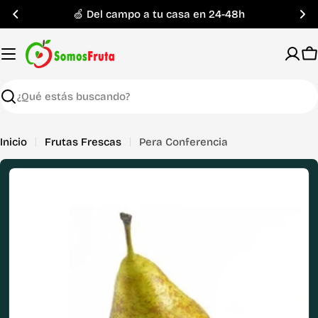
Saltar
🍏 Del campo a tu casa en 24-48h
al
contenido
C
Buscar
Inicio
Frutas Frescas
Pera Conferencia