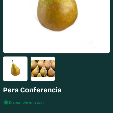
Abrir medios 0 en modal
Pera Conferencia
Disponible en stock