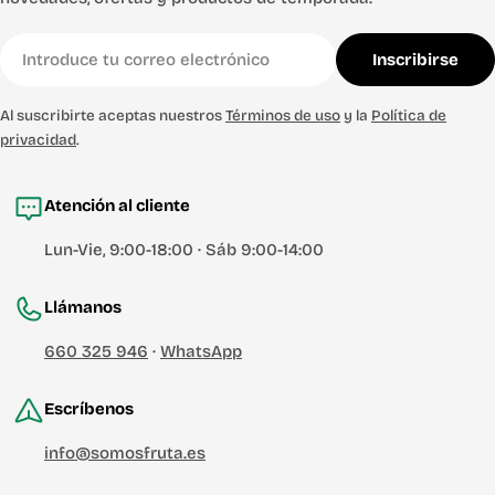
Correo
Inscribirse
electrónico
Al suscribirte aceptas nuestros
Términos de uso
y la
Política de
privacidad
.
Atención al cliente
Lun-Vie, 9:00-18:00 · Sáb 9:00-14:00
Llámanos
660 325 946
·
WhatsApp
Escríbenos
info@somosfruta.es