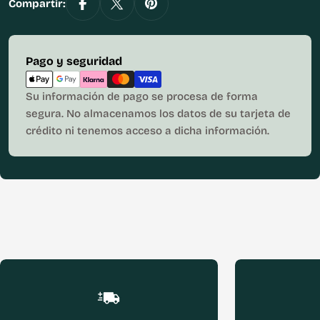
Compartir:
Métodos
Pago y seguridad
de
pago
Su información de pago se procesa de forma
segura. No almacenamos los datos de su tarjeta de
crédito ni tenemos acceso a dicha información.