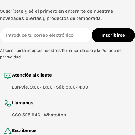
Suscríbete y sé el primero en enterarte de nuestras
novedades, ofertas y productos de temporada.
Correo
Inscribirse
electrónico
Al suscribirte aceptas nuestros
Términos de uso
y la
Política de
privacidad
.
Atención al cliente
Lun-Vie, 9:00-18:00 · Sáb 9:00-14:00
Llámanos
660 325 946
·
WhatsApp
Escríbenos