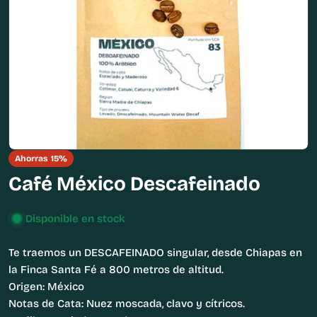
Abrir medios 0 en modal
Ahorras
15%
Café México Descafeinado
Disponible en stock
Te traemos un DESCAFEINADO singular, desde Chiapas en
la Finca Santa Fé a 800 metros de altitud.
Origen: México
Notas de Cata: Nuez moscada, clavo y cítricos.