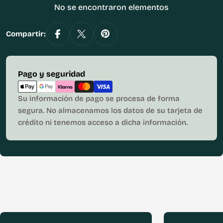
No se encontraron elementos
Compartir:
Métodos
Pago y seguridad
de
pago
Su información de pago se procesa de forma
segura. No almacenamos los datos de su tarjeta de
crédito ni tenemos acceso a dicha información.