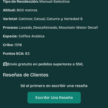
Tipo de Recolección:
Manual-Selectiva
Altitud:
800 metros
Varietal:
Catimor, Catuaí, Caturra y Variedad 6
Proceso:
Lavado, Descafeinado, Mountain Water Decaf
Especie:
Coffea Arabica
Criba:
17/18
Puntos SCA:
83
Envío gratuito en pedidos superiores a 55€.
Reseñas de Clientes
Sé el primero en escribir una reseña
Escribir Una Reseña