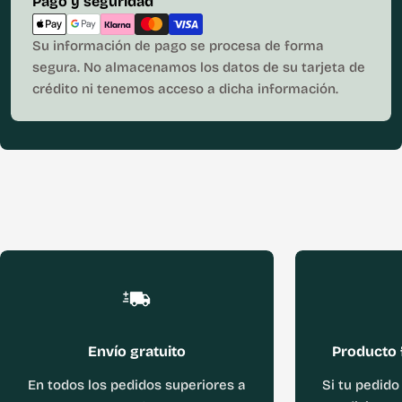
Métodos
Pago y seguridad
de
pago
Su información de pago se procesa de forma
segura. No almacenamos los datos de su tarjeta de
crédito ni tenemos acceso a dicha información.
Envío gratuito
Producto 
En todos los pedidos superiores a
Si tu pedido