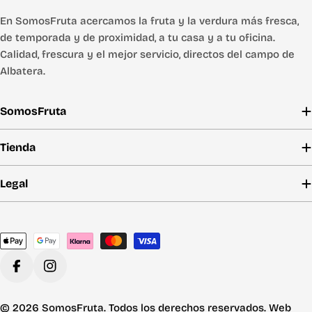
En SomosFruta acercamos la fruta y la verdura más fresca,
de temporada y de proximidad, a tu casa y a tu oficina.
Calidad, frescura y el mejor servicio, directos del campo de
Albatera.
SomosFruta
Tienda
Legal
Métodos
de
pago
Facebook
Instagram
© 2026 SomosFruta. Todos los derechos reservados. Web