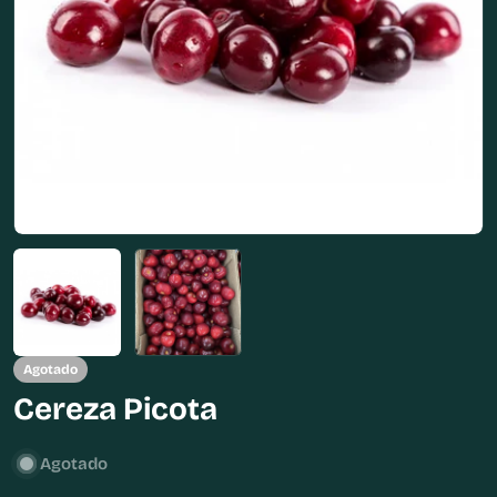
Abrir medios 0 en modal
Agotado
Cereza Picota
Agotado