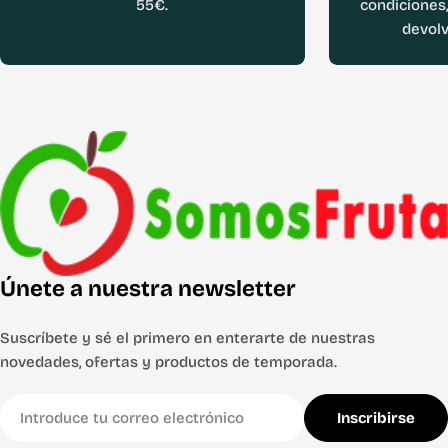
55€.
condiciones,
devolv
Únete a nuestra newsletter
Suscríbete y sé el primero en enterarte de nuestras
novedades, ofertas y productos de temporada.
Correo
Inscribirse
electrónico