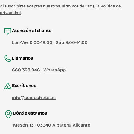
Al suscribirte aceptas nuestros
Términos de uso
y la
Política de
privacidad
.
Atención al cliente
Lun-Vie, 9:00-18:00 · Sáb 9:00-14:00
Llámanos
660 325 946
·
WhatsApp
Escríbenos
info@somosfruta.es
Dónde estamos
Mesón, 13 · 03340 Albatera, Alicante