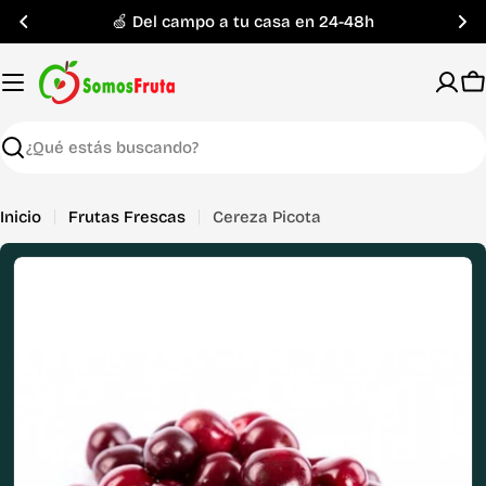
Saltar
🍏 Del campo a tu casa en 24-48h
al
contenido
C
Buscar
Inicio
Frutas Frescas
Cereza Picota