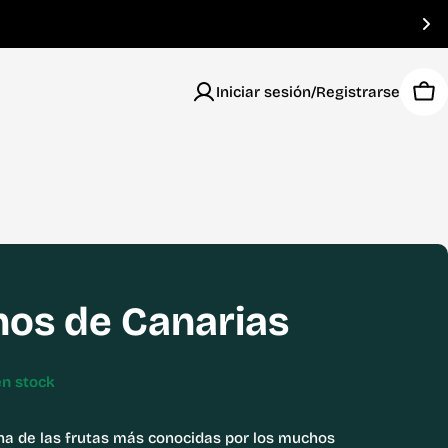
Iniciar sesión/Registrarse
Car
nos de Canarias
en stock
una de las frutas más conocidas por los muchos