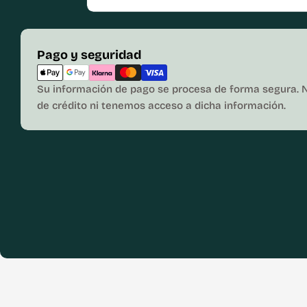
Métodos
Pago y seguridad
de
pago
Su información de pago se procesa de forma segura. 
de crédito ni tenemos acceso a dicha información.