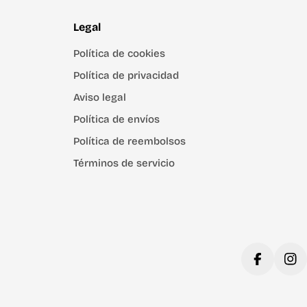
Legal
Política de cookies
Política de privacidad
Aviso legal
Política de envíos
Política de reembolsos
Términos de servicio
Facebook
Ins