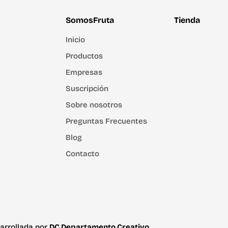
SomosFruta
Tienda
Inicio
Productos
Empresas
Suscripción
Sobre nosotros
Preguntas Frecuentes
Blog
Contacto
arrollada por
DC Departamento Creativo