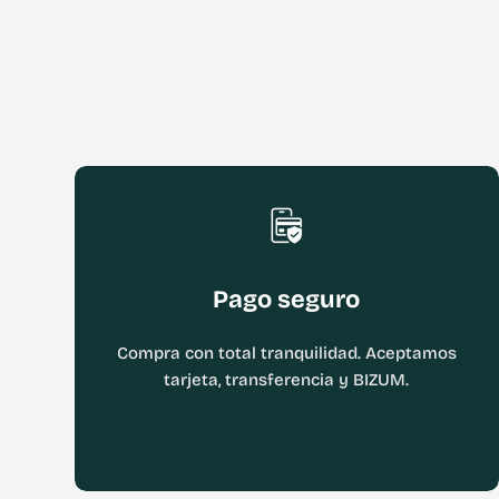
Pago seguro
Compra con total tranquilidad. Aceptamos
tarjeta, transferencia y BIZUM.