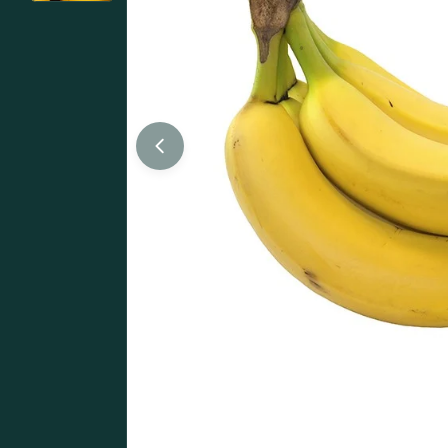
Abrir medios 0 en modal