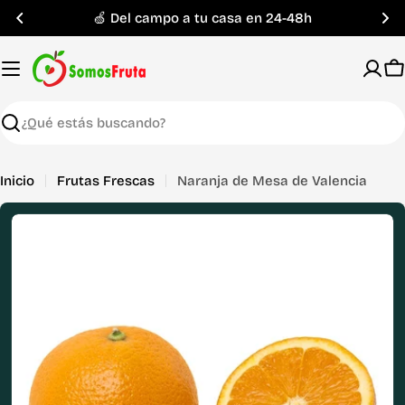
Saltar
🍏 Del campo a tu casa en 24-48h
al
contenido
C
Buscar
Inicio
Frutas Frescas
Naranja de Mesa de Valencia