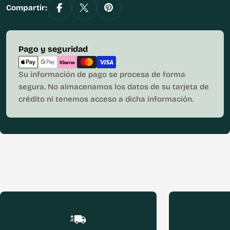
Compartir:
Métodos
Pago y seguridad
de
pago
Su información de pago se procesa de forma
segura. No almacenamos los datos de su tarjeta de
crédito ni tenemos acceso a dicha información.