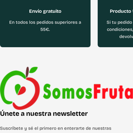
Envío gratuito
Producto 
En todos los pedidos superiores a
Si tu pedido
55€.
condiciones,
devolv
Únete a nuestra newsletter
Suscríbete y sé el primero en enterarte de nuestras