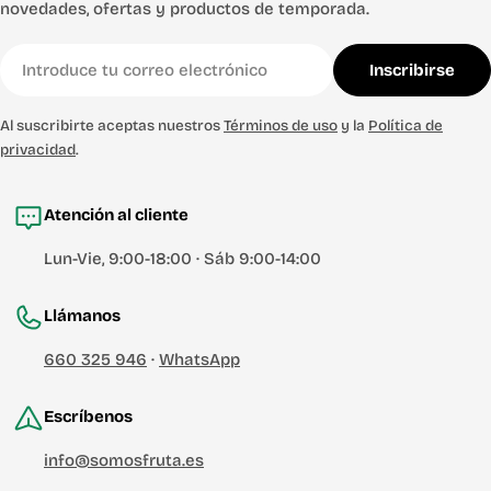
novedades, ofertas y productos de temporada.
Correo
Inscribirse
electrónico
Al suscribirte aceptas nuestros
Términos de uso
y la
Política de
privacidad
.
Atención al cliente
Lun-Vie, 9:00-18:00 · Sáb 9:00-14:00
Llámanos
660 325 946
·
WhatsApp
Escríbenos
info@somosfruta.es