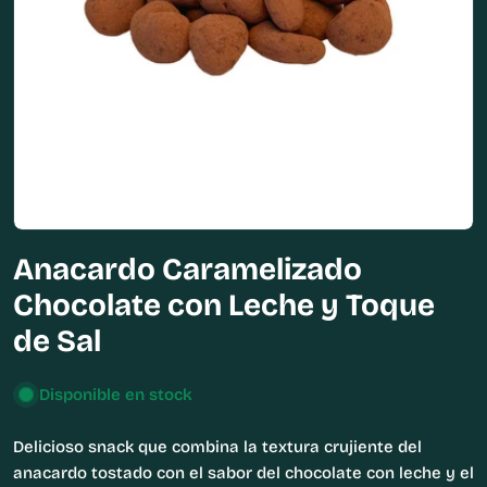
Abrir medios 0 en modal
Anacardo Caramelizado
Chocolate con Leche y Toque
de Sal
Disponible en stock
Delicioso snack que combina la textura crujiente del
anacardo tostado con el sabor del chocolate con leche y el