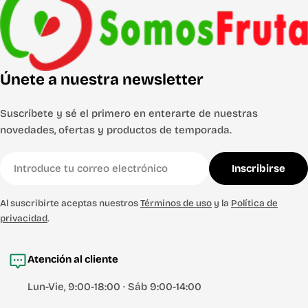
Únete a nuestra newsletter
Suscríbete y sé el primero en enterarte de nuestras
novedades, ofertas y productos de temporada.
Correo
Inscribirse
electrónico
Al suscribirte aceptas nuestros
Términos de uso
y la
Política de
privacidad
.
Atención al cliente
Lun-Vie, 9:00-18:00 · Sáb 9:00-14:00