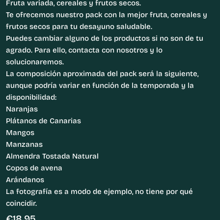
Fruta variada, cereales y frutos secos.
Te ofrecemos nuestro pack con la mejor fruta, cereales y
frutos secos para tu desayuno saludable.
Puedes cambiar alguno de los productos si no son de tu
agrado. Para ello, contacta con nosotros y lo
solucionaremos.
La composición aproximada del pack será la siguiente,
aunque podría variar en función de la temporada y la
disponibilidad:
Naranjas
Plátanos de Canarias
Mangos
Manzanas
Almendra Tostada Natural
Copos de avena
Arándanos
La fotografía es a modo de ejemplo, no tiene por qué
coincidir.
Precio
€18.95