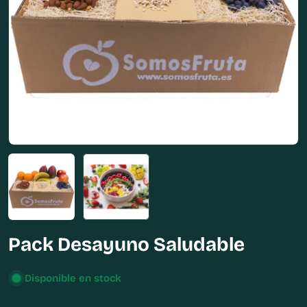
Abrir medios 0 en modal
Pack Desayuno Saludable
Disponible en stock