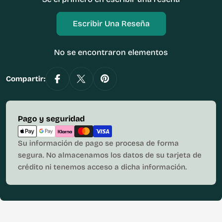
Escribir Una Reseña
No se encontraron elementos
Compartir:
Métodos
Pago y seguridad
de
pago
Su información de pago se procesa de forma
segura. No almacenamos los datos de su tarjeta de
crédito ni tenemos acceso a dicha información.