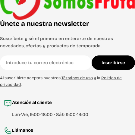
Únete a nuestra newsletter
Suscríbete y sé el primero en enterarte de nuestras
novedades, ofertas y productos de temporada.
Correo
Inscribirse
electrónico
Al suscribirte aceptas nuestros
Términos de uso
y la
Política de
privacidad
.
Atención al cliente
Lun-Vie, 9:00-18:00 · Sáb 9:00-14:00
Llámanos