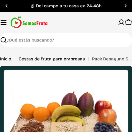
Saltar
🍏 Del campo a tu casa en 24-48h
al
contenido
C
Buscar
Inicio
Cestas de fruta para empresas
Pack Desayuno Saludable