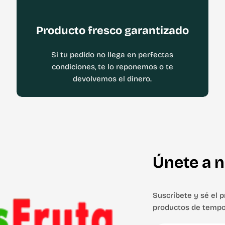
Producto fresco garantizado
Si tu pedido no llega en perfectas
condiciones, te lo reponemos o te
devolvemos el dinero.
Únete a n
Suscríbete y sé el 
productos de tempo