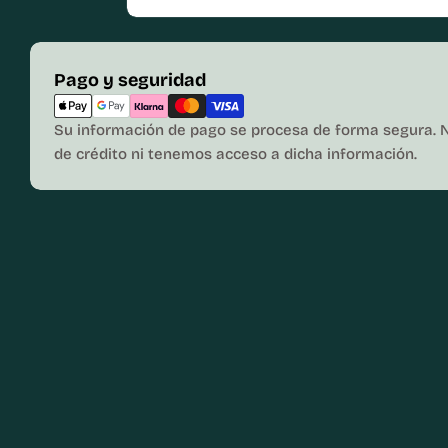
Métodos
Pago y seguridad
de
pago
Su información de pago se procesa de forma segura. 
de crédito ni tenemos acceso a dicha información.