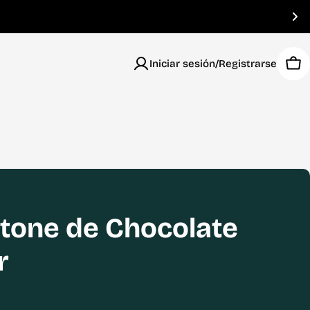
Iniciar sesión/Registrarse
Car
tone de Chocolate
r