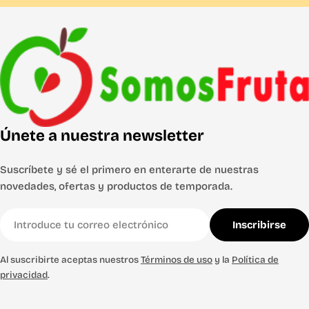
Únete a nuestra newsletter
Suscríbete y sé el primero en enterarte de nuestras
novedades, ofertas y productos de temporada.
Correo
Inscribirse
electrónico
Al suscribirte aceptas nuestros
Términos de uso
y la
Política de
privacidad
.