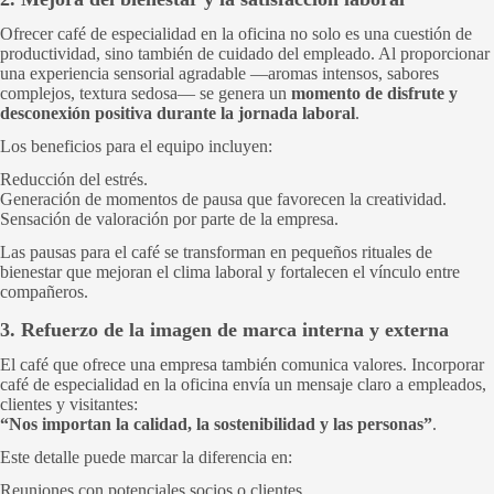
Ofrecer café de especialidad en la oficina no solo es una cuestión de
productividad, sino también de cuidado del empleado. Al proporcionar
una experiencia sensorial agradable —aromas intensos, sabores
complejos, textura sedosa— se genera un
momento de disfrute y
desconexión positiva durante la jornada laboral
.
Los beneficios para el equipo incluyen:
Reducción del estrés.
Generación de momentos de pausa que favorecen la creatividad.
Sensación de valoración por parte de la empresa.
Las pausas para el café se transforman en pequeños rituales de
bienestar que mejoran el clima laboral y fortalecen el vínculo entre
compañeros.
3. Refuerzo de la imagen de marca interna y externa
El café que ofrece una empresa también comunica valores. Incorporar
café de especialidad en la oficina envía un mensaje claro a empleados,
clientes y visitantes:
“Nos importan la calidad, la sostenibilidad y las personas”
.
Este detalle puede marcar la diferencia en:
Reuniones con potenciales socios o clientes.