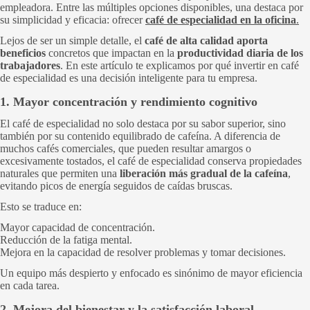
empleadora. Entre las múltiples opciones disponibles, una destaca por
su simplicidad y eficacia: ofrecer
café de especialidad en la oficina
.
Lejos de ser un simple detalle, el
café de alta calidad aporta
beneficios
concretos que impactan en la
productividad diaria de los
trabajadores
. En este artículo te explicamos por qué invertir en café
de especialidad es una decisión inteligente para tu empresa.
1. Mayor concentración y rendimiento cognitivo
El café de especialidad no solo destaca por su sabor superior, sino
también por su contenido equilibrado de cafeína. A diferencia de
muchos cafés comerciales, que pueden resultar amargos o
excesivamente tostados, el café de especialidad conserva propiedades
naturales que permiten una
liberación más gradual de la cafeína
,
evitando picos de energía seguidos de caídas bruscas.
Esto se traduce en:
Mayor capacidad de concentración.
Reducción de la fatiga mental.
Mejora en la capacidad de resolver problemas y tomar decisiones.
Un equipo más despierto y enfocado es sinónimo de mayor eficiencia
en cada tarea.
2. Mejora del bienestar y la satisfacción laboral