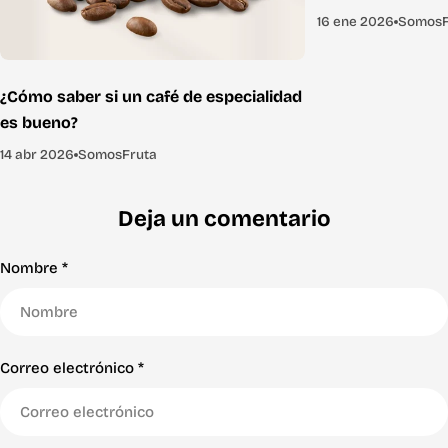
16 ene 2026
SomosF
¿Cómo saber si un café de especialidad
es bueno?
14 abr 2026
SomosFruta
Deja un comentario
Nombre
*
Correo electrónico
*