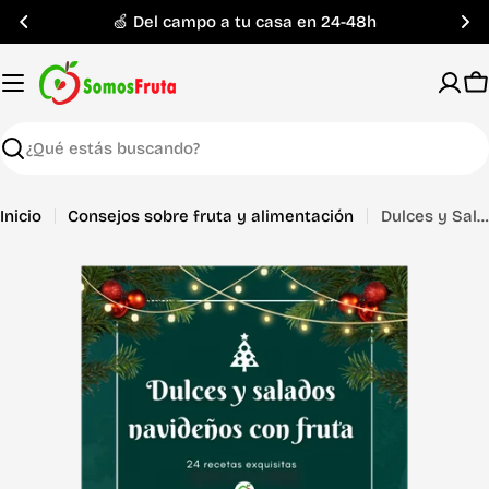
Saltar
🍏 Del campo a tu casa en 24-48h
al
contenido
C
Buscar
Inicio
Consejos sobre fruta y alimentación
Dulces y Salados Navideños con Fruta