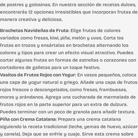
de postres y golosinas. En nuestra sección de recetas dulces,
encontrarás 12 opciones irresistibles que incorporan frutas de
manera creativa y deliciosa.
Brochetas Navideñas de Fruta
: Elige frutas de colores
variados como fresas, kiwi, piña, melón y uvas. Corta las
frutas en trozos y ensártalas en brochetas alternando los
colores y tipos para crear un efecto visual atractivo. Puedes
cortar algunas frutas en formas de estrellas o corazones con
cortadores de galletas para un toque festivo.
Vasitos de Frutos Rojos con Yogur
: En vasos pequeños, coloca
una capa de yogur natural o griego. Añade una capa de frutos
rojos frescos o descongelados, como fresas, frambuesas,
moras y arándanos. Agrega una cucharada de mermelada de
frutos rojos en la parte superior para un extra de dulzura.
Puedes terminar con un poco de granola para añadir textura.
Piña con Crema Catalana
: Prepara una crema catalana
siguiendo la receta tradicional (leche, yemas de huevo, azúcar
y canela). Deja que se enfríe y cuaje. Sirve esta crema sobre