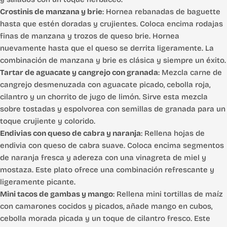
Crostinis de manzana y brie
: Hornea rebanadas de baguette
hasta que estén doradas y crujientes. Coloca encima rodajas
finas de manzana y trozos de queso brie. Hornea
nuevamente hasta que el queso se derrita ligeramente. La
combinación de manzana y brie es clásica y siempre un éxito.
Tartar de aguacate y cangrejo con granada
: Mezcla carne de
cangrejo desmenuzada con aguacate picado, cebolla roja,
cilantro y un chorrito de jugo de limón. Sirve esta mezcla
sobre tostadas y espolvorea con semillas de granada para un
toque crujiente y colorido.
Endivias con queso de cabra y naranja
: Rellena hojas de
endivia con queso de cabra suave. Coloca encima segmentos
de naranja fresca y adereza con una vinagreta de miel y
mostaza. Este plato ofrece una combinación refrescante y
ligeramente picante.
Mini tacos de gambas y mango
: Rellena mini tortillas de maíz
con camarones cocidos y picados, añade mango en cubos,
cebolla morada picada y un toque de cilantro fresco. Este