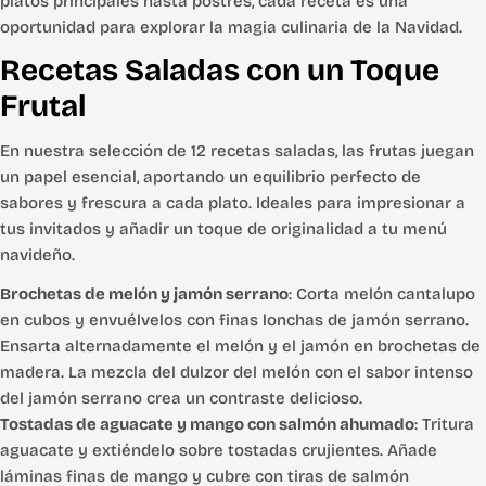
platos principales hasta postres, cada receta es una
oportunidad para explorar la magia culinaria de la Navidad.
Recetas Saladas con un Toque
Frutal
En nuestra selección de 12 recetas saladas, las frutas juegan
un papel esencial, aportando un equilibrio perfecto de
sabores y frescura a cada plato. Ideales para impresionar a
tus invitados y añadir un toque de originalidad a tu menú
navideño.
Brochetas de melón y jamón serrano
: Corta melón cantalupo
en cubos y envuélvelos con finas lonchas de jamón serrano.
Ensarta alternadamente el melón y el jamón en brochetas de
madera. La mezcla del dulzor del melón con el sabor intenso
del jamón serrano crea un contraste delicioso.
Tostadas de aguacate y mango con salmón ahumado
: Tritura
aguacate y extiéndelo sobre tostadas crujientes. Añade
láminas finas de mango y cubre con tiras de salmón