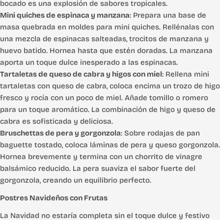
bocado es una explosión de sabores tropicales.
Mini quiches de espinaca y manzana
: Prepara una base de
masa quebrada en moldes para mini quiches. Rellénalas con
una mezcla de espinacas salteadas, trocitos de manzana y
huevo batido. Hornea hasta que estén doradas. La manzana
aporta un toque dulce inesperado a las espinacas.
Tartaletas de queso de cabra y higos con miel
: Rellena mini
tartaletas con queso de cabra, coloca encima un trozo de higo
fresco y rocía con un poco de miel. Añade tomillo o romero
para un toque aromático. La combinación de higo y queso de
cabra es sofisticada y deliciosa.
Bruschettas de pera y gorgonzola
: Sobre rodajas de pan
baguette tostado, coloca láminas de pera y queso gorgonzola.
Hornea brevemente y termina con un chorrito de vinagre
balsámico reducido. La pera suaviza el sabor fuerte del
gorgonzola, creando un equilibrio perfecto.
Postres Navideños con Frutas
La Navidad no estaría completa sin el toque dulce y festivo