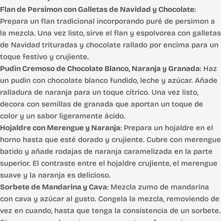
Flan de Persimon con Galletas de Navidad y Chocolate
:
Prepara un flan tradicional incorporando puré de persimon a
la mezcla. Una vez listo, sirve el flan y espolvorea con galletas
de Navidad trituradas y chocolate rallado por encima para un
toque festivo y crujiente.
Pudin Cremoso de Chocolate Blanco, Naranja y Granada
: Haz
un pudin con chocolate blanco fundido, leche y azúcar. Añade
ralladura de naranja para un toque cítrico. Una vez listo,
decora con semillas de granada que aportan un toque de
color y un sabor ligeramente ácido.
Hojaldre con Merengue y Naranja
: Prepara un hojaldre en el
horno hasta que esté dorado y crujiente. Cubre con merengue
batido y añade rodajas de naranja caramelizada en la parte
superior. El contraste entre el hojaldre crujiente, el merengue
suave y la naranja es delicioso.
Sorbete de Mandarina y Cava
: Mezcla zumo de mandarina
con cava y azúcar al gusto. Congela la mezcla, removiendo de
vez en cuando, hasta que tenga la consistencia de un sorbete.