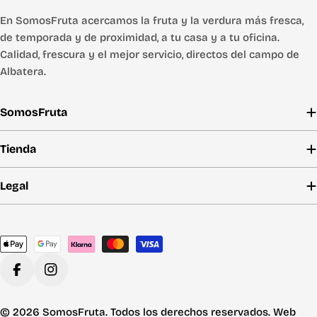
En SomosFruta acercamos la fruta y la verdura más fresca,
de temporada y de proximidad, a tu casa y a tu oficina.
Calidad, frescura y el mejor servicio, directos del campo de
Albatera.
SomosFruta
Tienda
Legal
Métodos
de
pago
Facebook
Instagram
© 2026 SomosFruta. Todos los derechos reservados. Web