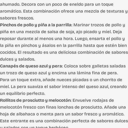
ahumado. Decora con un poco de eneldo para un toque
aromático. Esta combinación ofrece una mezcla de texturas y
sabores frescos.
Pinchos de pollo y piña a la parrilla
: Marinar trozos de pollo y
piña en una mezcla de salsa de soja, ajo picado y miel. Deja
reposar durante al menos una hora. Luego, ensarta el pollo y
la piña en pinchos y ásalos en la parrilla hasta que estén bien
cocidos. El resultado es una deliciosa combinación de sabores
dulces y salados.
Canapés de queso azul y pera
: Coloca sobre galletas saladas
un trozo de queso azul y encima una lámina fina de pera.
Para un toque extra, añade nueces picadas o un chorrito de
miel. La pera suaviza el sabor intenso del queso azul, creando
un equilibrio perfecto.
Rollitos de prosciutto y melocotón
: Envuelve rodajas de
melocotón fresco con finas lonchas de prosciutto. Añade una
hoja de albahaca o menta para un sabor fresco y aromático.
Este entrante es una combinación perfecta de sabores dulces
y salados con un toque herbáceo.