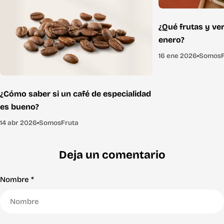
¿Qué frutas y ve
enero?
16 ene 2026
SomosF
¿Cómo saber si un café de especialidad
es bueno?
14 abr 2026
SomosFruta
Deja un comentario
Nombre
*