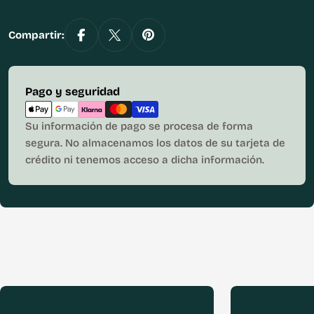
Compartir:
Métodos
Pago y seguridad
de
pago
Su información de pago se procesa de forma
segura. No almacenamos los datos de su tarjeta de
crédito ni tenemos acceso a dicha información.