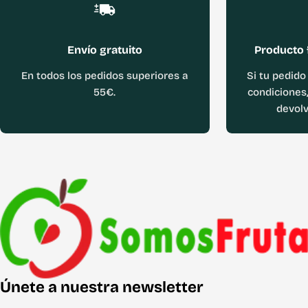
Envío gratuito
Producto 
En todos los pedidos superiores a
Si tu pedido
55€.
condiciones,
devolv
Únete a nuestra newsletter