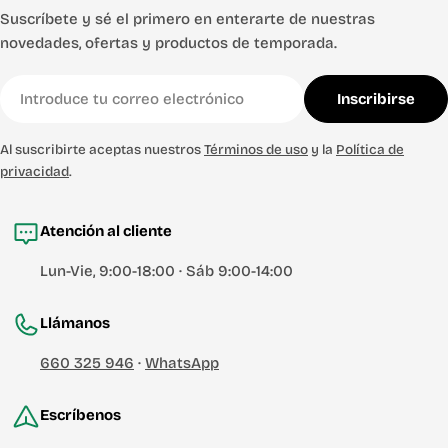
Suscríbete y sé el primero en enterarte de nuestras
novedades, ofertas y productos de temporada.
Correo
Inscribirse
electrónico
Al suscribirte aceptas nuestros
Términos de uso
y la
Política de
privacidad
.
Atención al cliente
Lun-Vie, 9:00-18:00 · Sáb 9:00-14:00
Llámanos
660 325 946
·
WhatsApp
Escríbenos