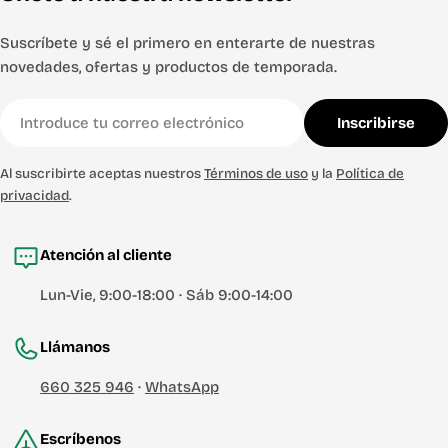
Suscríbete y sé el primero en enterarte de nuestras
novedades, ofertas y productos de temporada.
Correo
Inscribirse
electrónico
Al suscribirte aceptas nuestros
Términos de uso
y la
Política de
privacidad
.
Atención al cliente
Lun-Vie, 9:00-18:00 · Sáb 9:00-14:00
Llámanos
660 325 946
·
WhatsApp
Escríbenos