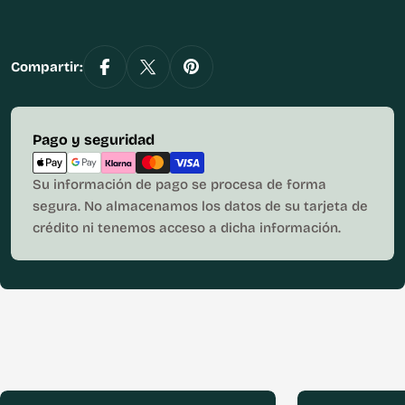
Compartir:
Métodos
Pago y seguridad
de
pago
Su información de pago se procesa de forma
segura. No almacenamos los datos de su tarjeta de
crédito ni tenemos acceso a dicha información.