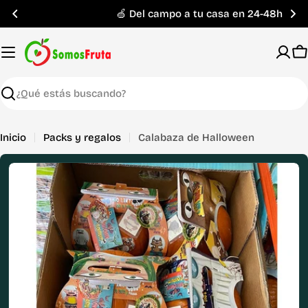
Saltar
🍏 Del campo a tu casa en 24-48h
al
contenido
C
Buscar
Inicio
Packs y regalos
Calabaza de Halloween