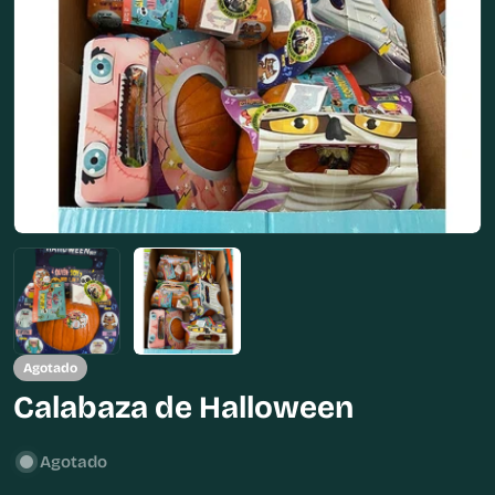
Abrir medios 1 en modal
Agotado
Calabaza de Halloween
Agotado