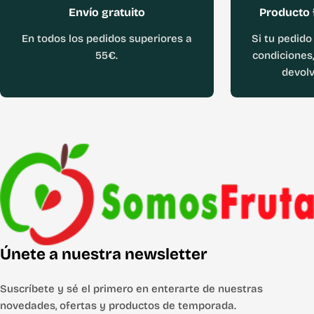
Envío gratuito
Producto 
En todos los pedidos superiores a
Si tu pedido
55€.
condiciones,
devolv
Únete a nuestra newsletter
Suscríbete y sé el primero en enterarte de nuestras
novedades, ofertas y productos de temporada.