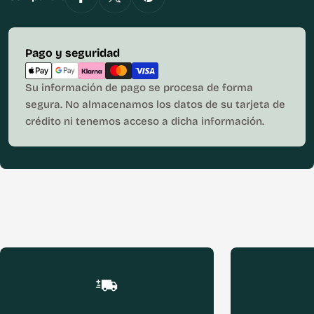
Métodos
Pago y seguridad
de
pago
Su información de pago se procesa de forma
segura. No almacenamos los datos de su tarjeta de
crédito ni tenemos acceso a dicha información.