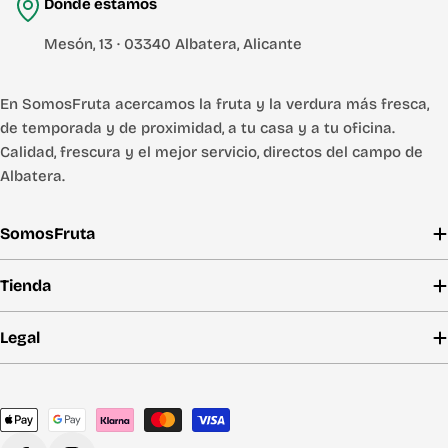
Dónde estamos
Mesón, 13 · 03340 Albatera, Alicante
En SomosFruta acercamos la fruta y la verdura más fresca,
de temporada y de proximidad, a tu casa y a tu oficina.
Calidad, frescura y el mejor servicio, directos del campo de
Albatera.
SomosFruta
Tienda
Legal
Métodos
de