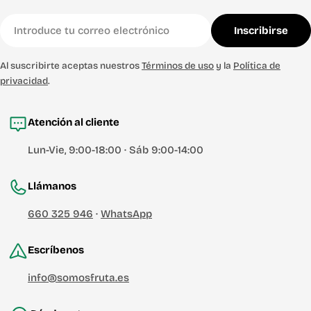
Correo
Inscribirse
electrónico
Al suscribirte aceptas nuestros
Términos de uso
y la
Política de
privacidad
.
Atención al cliente
Lun-Vie, 9:00-18:00 · Sáb 9:00-14:00
Llámanos
660 325 946
·
WhatsApp
Escríbenos
info@somosfruta.es