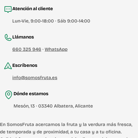
Atención al cliente
Lun-Vie, 9:00-18:00 · Sáb 9:00-14:00
Llámanos
660 325 946
·
WhatsApp
Escríbenos
info@somosfruta.es
Dónde estamos
Mesón, 13 · 03340 Albatera, Alicante
En SomosFruta acercamos la fruta y la verdura más fresca,
de temporada y de proximidad, a tu casa y a tu oficina.