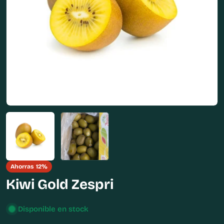
Abrir medios 0 en modal
Ahorras
12%
Kiwi Gold Zespri
Disponible en stock