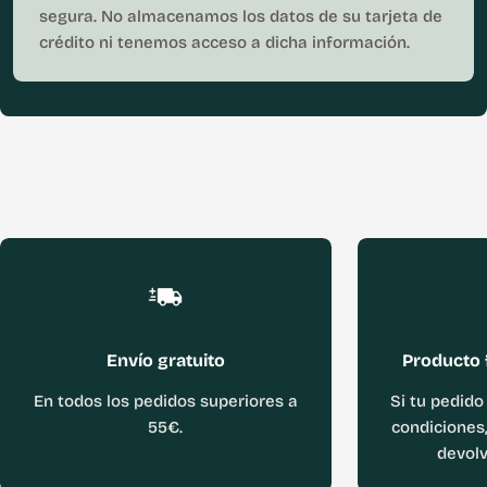
segura. No almacenamos los datos de su tarjeta de
crédito ni tenemos acceso a dicha información.
Envío gratuito
Producto 
En todos los pedidos superiores a
Si tu pedido
55€.
condiciones,
devolv