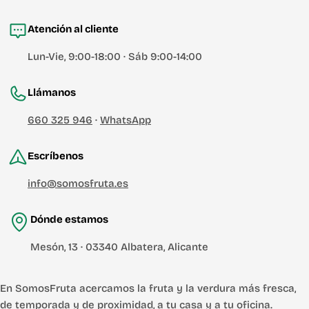
Atención al cliente
Lun-Vie, 9:00-18:00 · Sáb 9:00-14:00
Llámanos
660 325 946
·
WhatsApp
Escríbenos
info@somosfruta.es
Dónde estamos
Mesón, 13 · 03340 Albatera, Alicante
En SomosFruta acercamos la fruta y la verdura más fresca,
de temporada y de proximidad, a tu casa y a tu oficina.