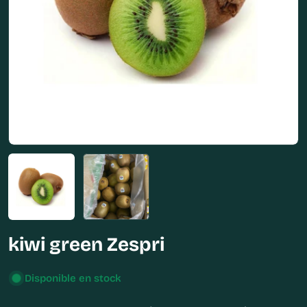
Abrir medios 0 en modal
kiwi green Zespri
Disponible en stock