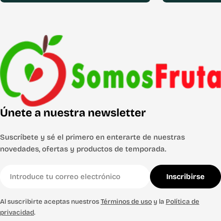
Únete a nuestra newsletter
Suscríbete y sé el primero en enterarte de nuestras
novedades, ofertas y productos de temporada.
Correo
Inscribirse
electrónico
Al suscribirte aceptas nuestros
Términos de uso
y la
Política de
privacidad
.