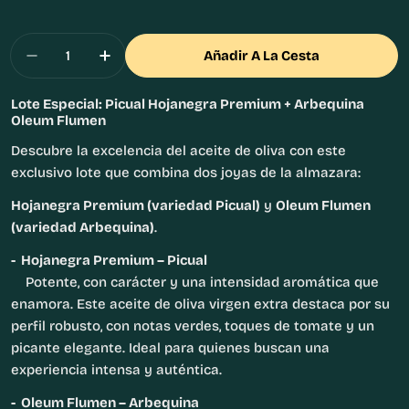
Cantidad
Añadir A La Cesta
Disminuir Cantidad Para Lote De Aceites De O
Aumentar Cantidad Para Lote De Acei
Lote Especial: Picual Hojanegra Premium + Arbequina
Oleum Flumen
Descubre la excelencia del aceite de oliva con este
exclusivo lote que combina dos joyas de la almazara:
Hojanegra Premium (variedad Picual)
y
Oleum Flumen
(variedad Arbequina)
.
- Hojanegra Premium – Picual
Potente, con carácter y una intensidad aromática que
enamora. Este aceite de oliva virgen extra destaca por su
perfil robusto, con notas verdes, toques de tomate y un
picante elegante. Ideal para quienes buscan una
experiencia intensa y auténtica.
- Oleum Flumen – Arbequina