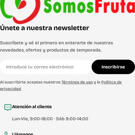
Únete a nuestra newsletter
Suscríbete y sé el primero en enterarte de nuestras
novedades, ofertas y productos de temporada.
Correo
Inscribirse
electrónico
Al suscribirte aceptas nuestros
Términos de uso
y la
Política de
privacidad
.
Atención al cliente
Lun-Vie, 9:00-18:00 · Sáb 9:00-14:00
Llámanos