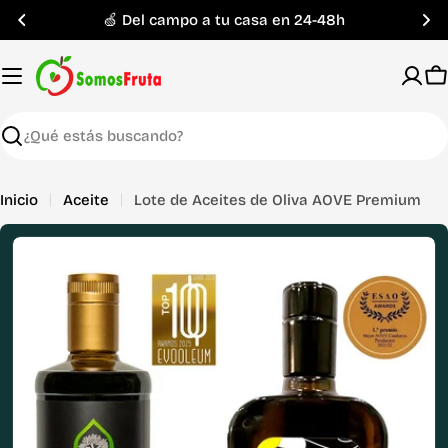
Saltar
🍏 Del campo a tu casa en 24-48h
al
contenido
C
Buscar
Inicio
Aceite
Lote de Aceites de Oliva AOVE Premium