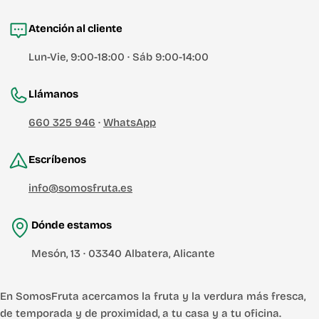
Atención al cliente
Lun-Vie, 9:00-18:00 · Sáb 9:00-14:00
Llámanos
660 325 946
·
WhatsApp
Escríbenos
info@somosfruta.es
Dónde estamos
Mesón, 13 · 03340 Albatera, Alicante
En SomosFruta acercamos la fruta y la verdura más fresca,
de temporada y de proximidad, a tu casa y a tu oficina.