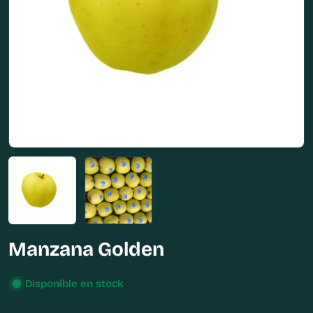
Abrir medios 0 en modal
Manzana Golden
Disponible en stock