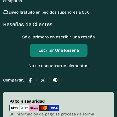
compotas.
Envío gratuito en pedidos superiores a 55€.
Reseñas de Clientes
Sé el primero en escribir una reseña
Escribir Una Reseña
No se encontraron elementos
Compartir:
Métodos
Pago y seguridad
de
pago
Su información de pago se procesa de forma