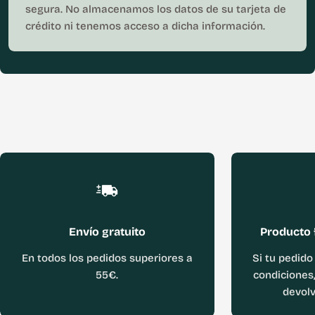
segura. No almacenamos los datos de su tarjeta de
crédito ni tenemos acceso a dicha información.
Envío gratuito
Producto 
En todos los pedidos superiores a
Si tu pedido
55€.
condiciones,
devolv