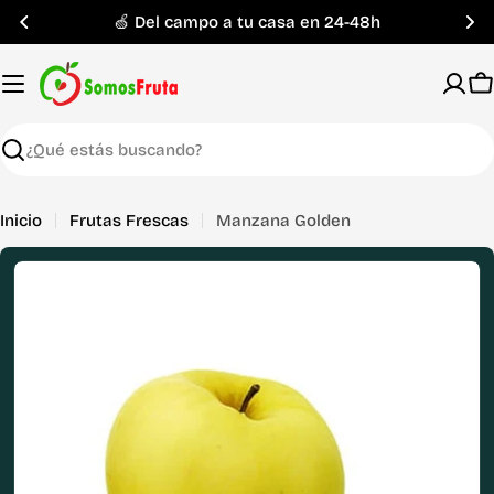
Saltar
🍏 Del campo a tu casa en 24-48h
al
contenido
C
Buscar
Inicio
Frutas Frescas
Manzana Golden