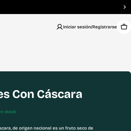
Iniciar sesión/Registrarse
Car
s Con Cáscara
en stock
cara, de origen nacional es un fruto seco de