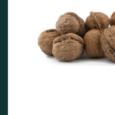
Abrir medios 0 en modal