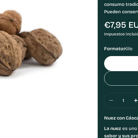
consumo tradic
Pueden conser
Precio
€7,95 E
habitual
Impuestos inclui
Formato:
Kilo
Cantidad
Disminuir
Nuez con Cásc
La nuez
es uno 
sabor y sus pr