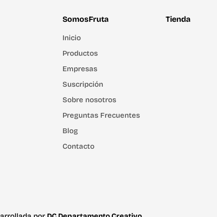
SomosFruta
Tienda
Inicio
Productos
Empresas
Suscripción
Sobre nosotros
Preguntas Frecuentes
Blog
Contacto
arrollada por
DC Departamento Creativo