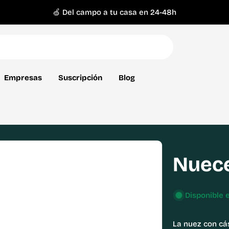
🍏 Del campo a tu casa en 24-48h
Empresas
Suscripción
Blog
Nuece
Disponible 
La nuez con cás