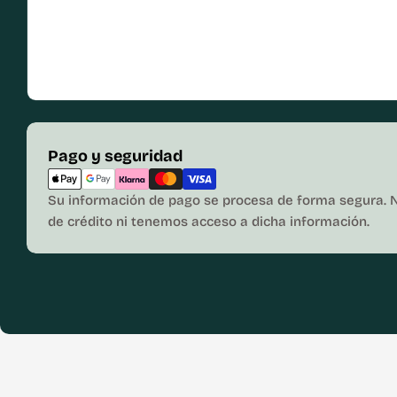
Métodos
Pago y seguridad
de
pago
Su información de pago se procesa de forma segura. 
de crédito ni tenemos acceso a dicha información.