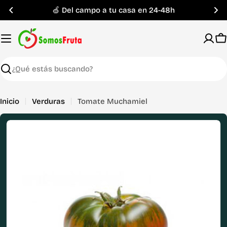
Saltar
🍏 Del campo a tu casa en 24-48h
al
contenido
C
Buscar
Inicio
Verduras
Tomate Muchamiel