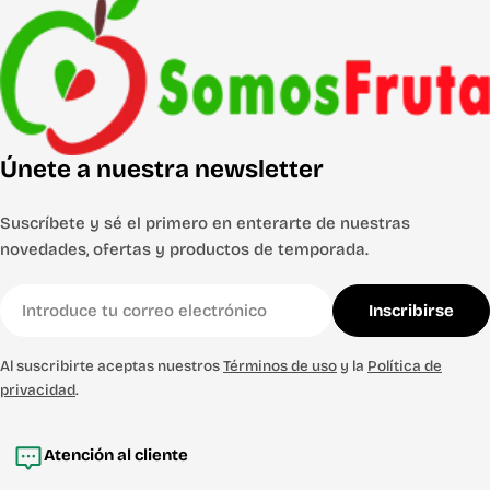
Únete a nuestra newsletter
Suscríbete y sé el primero en enterarte de nuestras
novedades, ofertas y productos de temporada.
Correo
Inscribirse
electrónico
Al suscribirte aceptas nuestros
Términos de uso
y la
Política de
privacidad
.
Atención al cliente