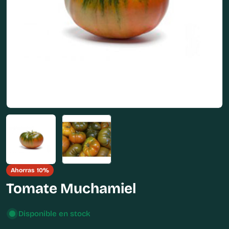
Abrir medios 0 en modal
Ahorras
10%
Tomate Muchamiel
Disponible en stock