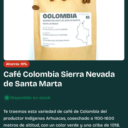
Abrir medios 0 en modal
Ahorras
15%
Café Colombia Sierra Nevada
de Santa Marta
Disponible en stock
Te traemos esta variedad de café de Colombia del
productor Indígenas Arhuacas, cosechado a 1100-1600
metros de altitud, con un color verde y una criba de 17/18.