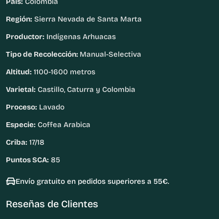
País:
Colombia
Región:
Sierra Nevada de Santa Marta
Productor:
Indígenas Arhuacas
Tipo de Recolección:
Manual-Selectiva
Altitud:
1100-1600 metros
Varietal:
Castillo, Caturra y Colombia
Proceso:
Lavado
Especie:
Coffea Arabica
Criba:
17/18
Puntos SCA:
85
Envío gratuito en pedidos superiores a 55€.
Reseñas de Clientes