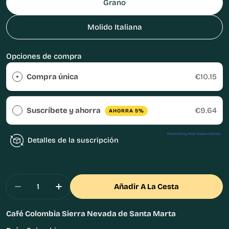
Grano
Molido Italiana
Opciones de compra
Compra única
€10.15
Suscríbete y ahorra
€9.64
AHORRA 5%
Powered by Seal Subscriptions
Detalles de la suscripción
Cantidad
Añadir A La Cesta
Disminuir Cantidad Para Café Colombia Sierra
Aumentar Cantidad Para Café Colombi
Café Colombia Sierra Nevada de Santa Marta