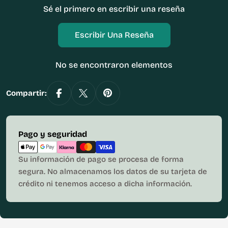
Sé el primero en escribir una reseña
Escribir Una Reseña
No se encontraron elementos
Compartir:
Métodos
Pago y seguridad
de
pago
Su información de pago se procesa de forma
segura. No almacenamos los datos de su tarjeta de
crédito ni tenemos acceso a dicha información.