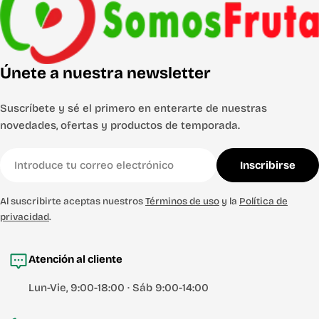
Únete a nuestra newsletter
Suscríbete y sé el primero en enterarte de nuestras
novedades, ofertas y productos de temporada.
Correo
Inscribirse
electrónico
Al suscribirte aceptas nuestros
Términos de uso
y la
Política de
privacidad
.
Atención al cliente
Lun-Vie, 9:00-18:00 · Sáb 9:00-14:00