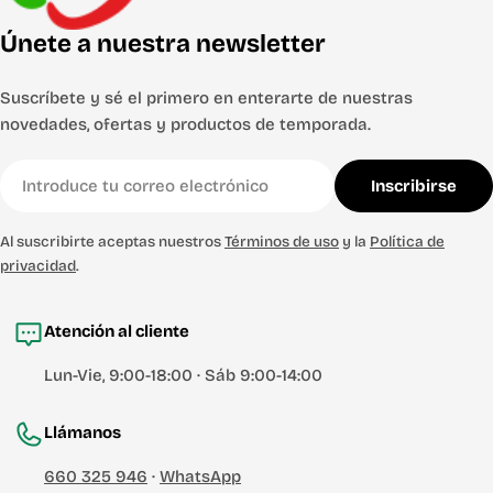
Únete a nuestra newsletter
Suscríbete y sé el primero en enterarte de nuestras
novedades, ofertas y productos de temporada.
Correo
Inscribirse
electrónico
Al suscribirte aceptas nuestros
Términos de uso
y la
Política de
privacidad
.
Atención al cliente
Lun-Vie, 9:00-18:00 · Sáb 9:00-14:00
Llámanos
660 325 946
·
WhatsApp