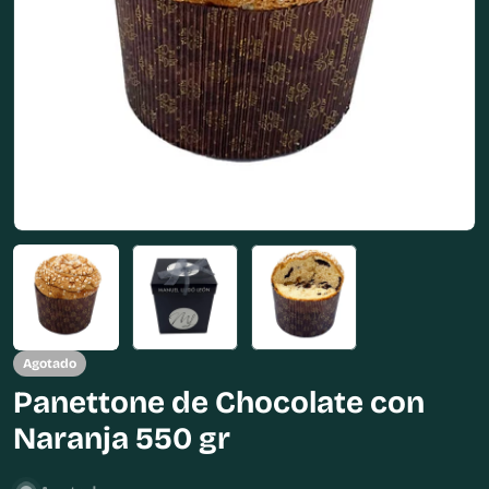
Abrir medios 0 en modal
Agotado
Panettone de Chocolate con
Naranja 550 gr