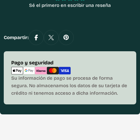
Sé el primero en escribir una reseña
Compartir:
Métodos
Pago y seguridad
de
pago
Su información de pago se procesa de forma
segura. No almacenamos los datos de su tarjeta de
crédito ni tenemos acceso a dicha información.