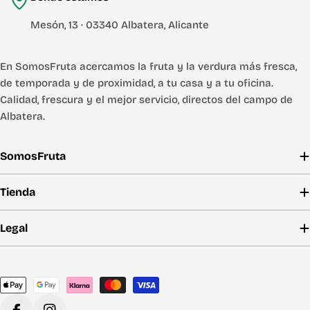
Mesón, 13 · 03340 Albatera, Alicante
En SomosFruta acercamos la fruta y la verdura más fresca,
de temporada y de proximidad, a tu casa y a tu oficina.
Calidad, frescura y el mejor servicio, directos del campo de
Albatera.
SomosFruta
Tienda
Legal
Métodos
de