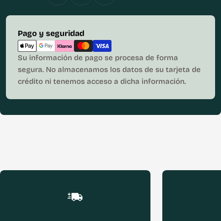
Métodos
Pago y seguridad
de
pago
Su información de pago se procesa de forma
segura. No almacenamos los datos de su tarjeta de
crédito ni tenemos acceso a dicha información.