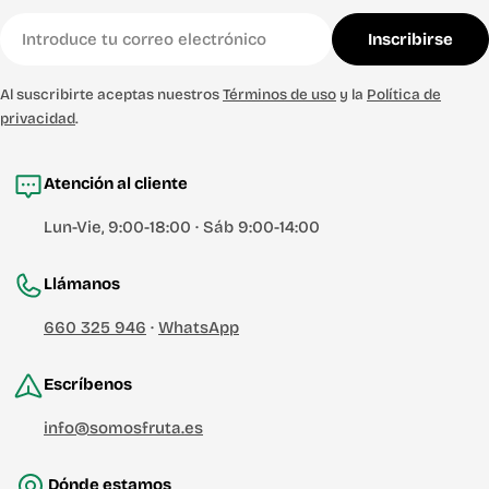
Correo
Inscribirse
electrónico
Al suscribirte aceptas nuestros
Términos de uso
y la
Política de
privacidad
.
Atención al cliente
Lun-Vie, 9:00-18:00 · Sáb 9:00-14:00
Llámanos
660 325 946
·
WhatsApp
Escríbenos
info@somosfruta.es
Dónde estamos