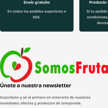
Envío gratuito
Producto 
En todos los pedidos superiores a
Si tu pedido
55€.
condiciones,
devolv
Únete a nuestra newsletter
Suscríbete y sé el primero en enterarte de nuestras
novedades, ofertas y productos de temporada.